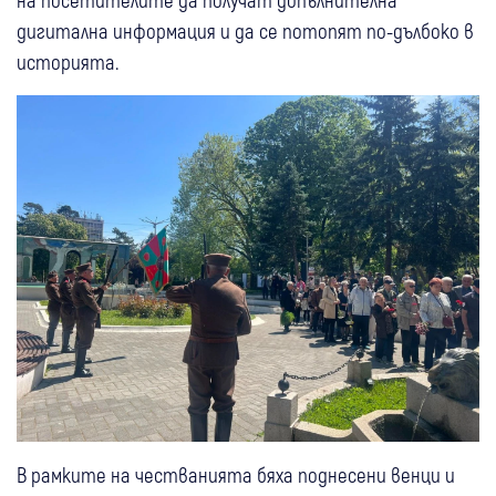
дигитална информация и да се потопят по-дълбоко в
историята.
В рамките на честванията бяха поднесени венци и