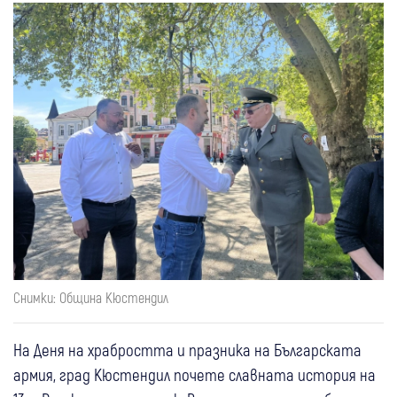
Снимки: Община Кюстендил
На Деня на храбростта и празника на Българската
армия, град Кюстендил почете славната история на