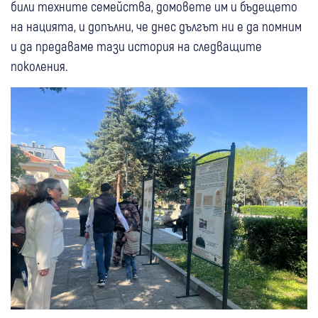
били техните семейства, домовете им и бъдещето
на нацията, и допълни, че днес дългът ни е да помним
и да предаваме тази история на следващите
поколения.