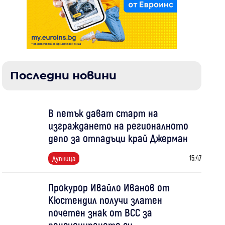
Последни новини
В петък дават старт на
изграждането на регионалното
депо за отпадъци край Джерман
15:47
Дупница
Прокурор Ивайло Иванов от
Кюстендил получи златен
почетен знак от ВСС за
пенсионирането си