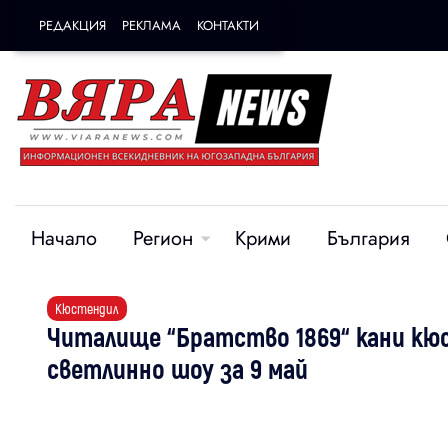
РЕДАКЦИЯ
РЕКЛАМА
КОНТАКТИ
Начало
Регион
Крими
България
Кюстендил
Читалище “Братство 1869“ кани кю
светлинно шоу за 9 май