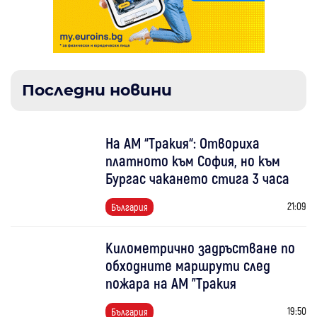
Последни новини
На АМ “Тракия“: Отвориха
платното към София, но към
Бургас чакането стига 3 часа
21:09
България
Километрично задръстване по
обходните маршрути след
пожара на АМ "Тракия
19:50
България