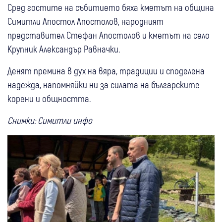
Сред гостите на събитието бяха кметът на община
Симитли Апостол Апостолов, народният
представител Стефан Апостолов и кметът на село
Крупник Александър Равначки.
Денят премина в дух на вяра, традиции и споделена
надежда, напомняйки ни за силата на българските
корени и общността.
Снимки: Симитли инфо