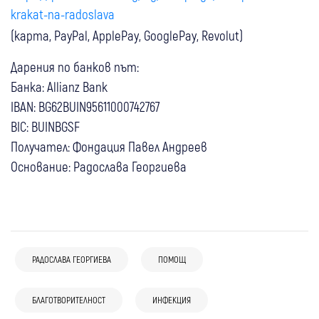
krakat-na-radoslava
(карта, PayPal, ApplePay, GooglePay, Revolut)
Дарения по банков път:
Банка: Allianz Bank
IBAN: BG62BUIN95611000742767
BIC: BUINBGSF
Получател: Фондация Павел Андреев
Основание: Радослава Георгиева
РАДОСЛАВА ГЕОРГИЕВА
ПОМОЩ
БЛАГОТВОРИТЕЛНОСТ
ИНФЕКЦИЯ