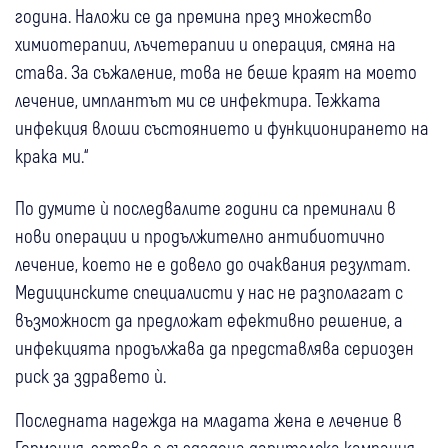
година. Наложи се да премина през множество
химиотерапии, лъчетерапии и операция, смяна на
става. За съжаление, това не беше краят на моето
лечение, имплантът ми се инфектира. Тежката
инфекция влоши състоянието и функционирането на
крака ми.“
По думите ѝ последвалите години са преминали в
нови операции и продължително антибиотично
лечение, което не е довело до очаквания резултат.
Медицинските специалисти у нас не разполагат с
възможност да предложат ефективно решение, а
инфекцията продължава да представлява сериозен
риск за здравето ѝ.
Последната надежда на младата жена е лечение в
Германия, затова е създадена дарителска кампания