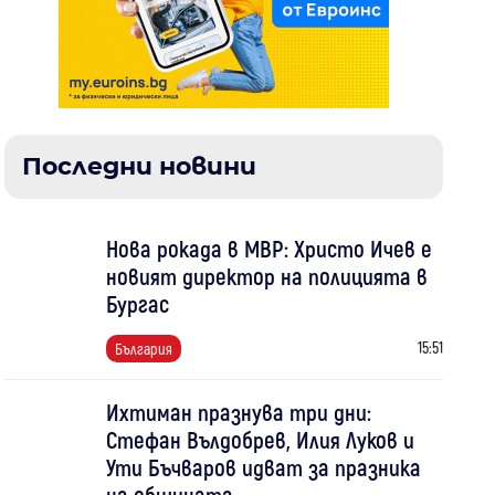
Последни новини
Нова рокада в МВР: Христо Ичев е
новият директор на полицията в
Бургас
15:51
България
Ихтиман празнува три дни:
Стефан Вълдобрев, Илия Луков и
Ути Бъчваров идват за празника
на общината