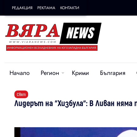
РЕДАКЦИЯ
РЕКЛАМА
КОНТАКТИ
Начало
Регион
Крими
България
Свят
Лидерът на “Хизбула“: В Ливан няма