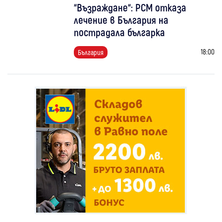
“Възраждане“: РСМ отказа
лечение в България на
пострадала българка
18:00
България