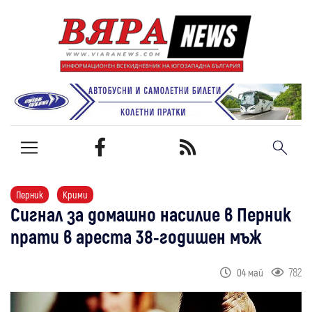
Перник
Крими
Сигнал за домашно насилие в Перник
прати в ареста 38-годишен мъж
782
04 май