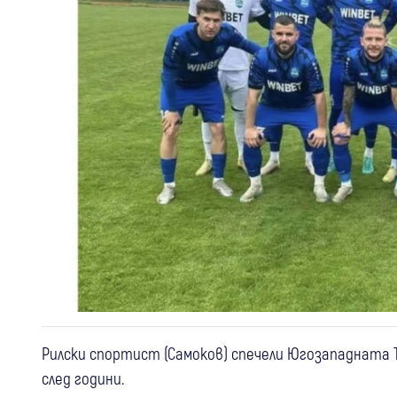
Рилски спортист (Самоков) спечели Югозападната 
след години.