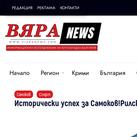
РЕДАКЦИЯ
РЕКЛАМА
КОНТАКТИ
Начало
Регион
Крими
България
Самоков
Спорт
Исторически успех за Самоков!Рил