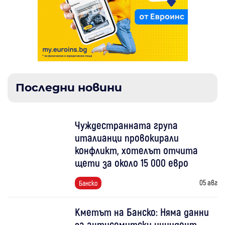
Последни новини
Чуждестранната група
италианци провокирали
конфликт, хотелът отчита
щети за около 15 000 евро
05 авг
Банско
Кметът на Банско: Няма данни
за антисемитски инцидент,