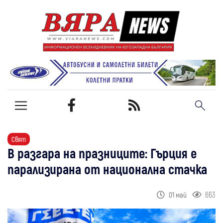
Свят
В разгара на празниците: Гърция е
парализирана от национална стачка
663
01 май