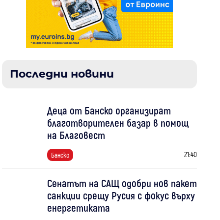
Последни новини
Деца от Банско организират
благотворителен базар в помощ
на Благовест
21:40
Банско
Сенатът на САЩ одобри нов пакет
санкции срещу Русия с фокус върху
енергетиката