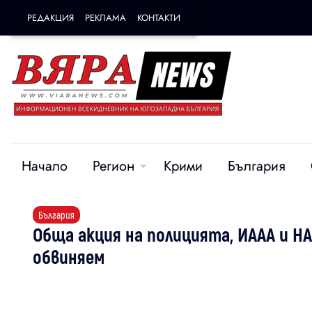
РЕДАКЦИЯ
РЕКЛАМА
КОНТАКТИ
Начало
Регион
Крими
България
България
Обща акция на полицията, ИААА и Н
обвиняем