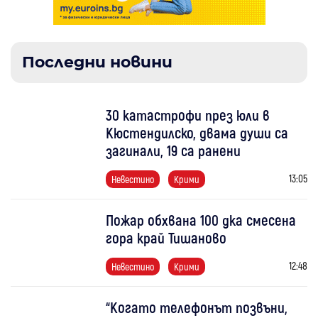
Последни новини
30 катастрофи през юли в
Кюстендилско, двама души са
загинали, 19 са ранени
13:05
Невестино
Крими
Пожар обхвана 100 дка смесена
гора край Тишаново
12:48
Невестино
Крими
“Когато телефонът позвъни,