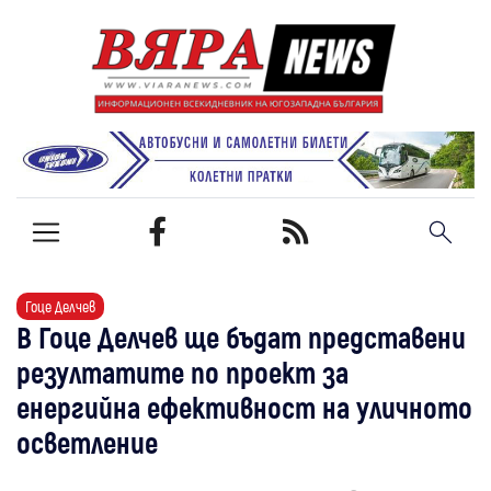
Гоце Делчев
В Гоце Делчев ще бъдат представени
резултатите по проект за
енергийна ефективност на уличното
осветление