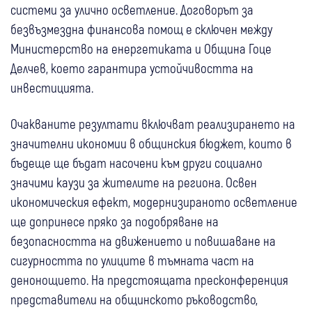
системи за улично осветление. Договорът за
безвъзмездна финансова помощ е сключен между
Министерство на енергетиката и Община Гоце
Делчев, което гарантира устойчивостта на
инвестицията.
Очакваните резултати включват реализирането на
значителни икономии в общинския бюджет, които в
бъдеще ще бъдат насочени към други социално
значими каузи за жителите на региона. Освен
икономическия ефект, модернизираното осветление
ще допринесе пряко за подобряване на
безопасността на движението и повишаване на
сигурността по улиците в тъмната част на
денонощието. На предстоящата пресконференция
представители на общинското ръководство,