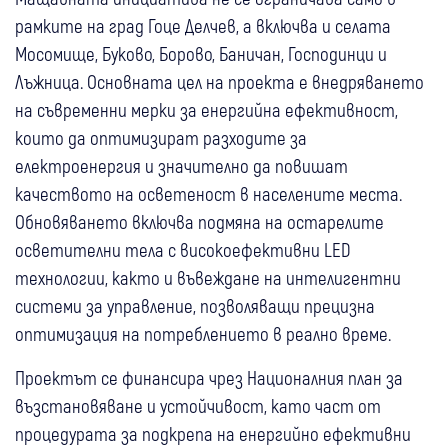
рамките на град Гоце Делчев, а включва и селата
Мосомище, Буково, Борово, Баничан, Господинци и
Лъжница. Основната цел на проекта е внедряването
на съвременни мерки за енергийна ефективност,
които да оптимизират разходите за
електроенергия и значително да повишат
качеството на осветеност в населените места.
Обновяването включва подмяна на остарелите
осветителни тела с високоефективни LED
технологии, както и въвеждане на интелигентни
системи за управление, позволяващи прецизна
оптимизация на потреблението в реално време.
Проектът се финансира чрез Националния план за
възстановяване и устойчивост, като част от
процедурата за подкрепа на енергийно ефективни