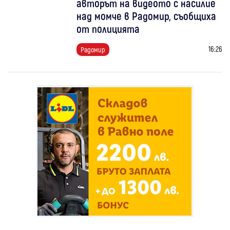
авторът на видеото с насилие
над момче в Радомир, съобщиха
от полицията
16:26
Радомир