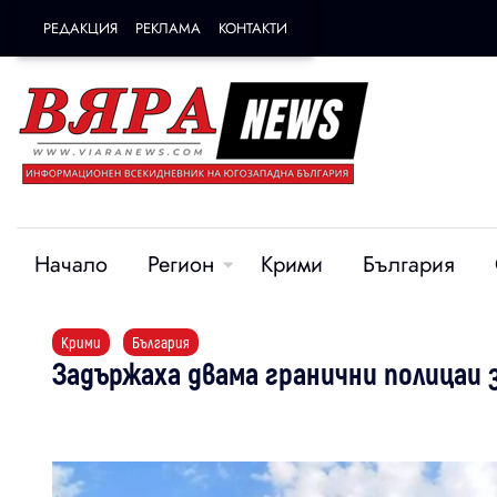
РЕДАКЦИЯ
РЕКЛАМА
КОНТАКТИ
Начало
Регион
Крими
България
Крими
България
Задържаха двама гранични полицаи 