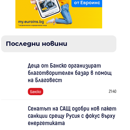
Последни новини
Деца от Банско организират
благотворителен базар в помощ
на Благовест
21:40
Банско
Сенатът на САЩ одобри нов пакет
санкции срещу Русия с фокус върху
енергетиката