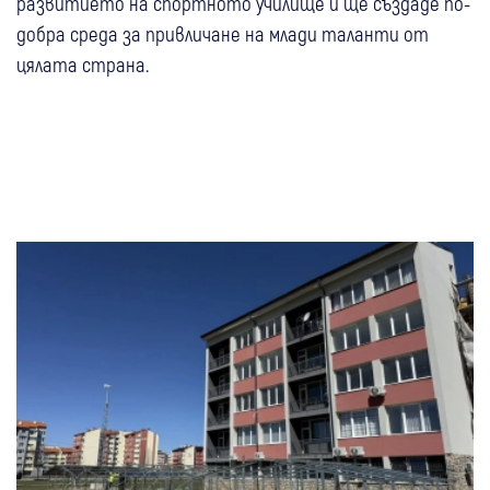
развитието на спортното училище и ще създаде по-
добра среда за привличане на млади таланти от
цялата страна.