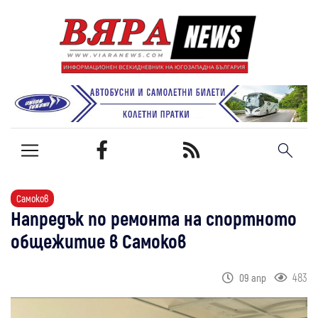
Самоков
Напредък по ремонта на спортното
общежитие в Самоков
483
09 апр