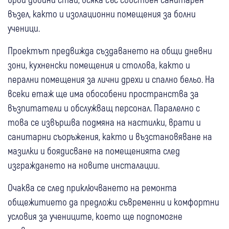
възел, както и изолационни помещения за болни
ученици.
Проектът предвижда създаването на общи дневни
зони, кухненски помещения и столова, както и
перални помещения за лични дрехи и спално бельо. На
всеки етаж ще има обособени пространства за
възпитатели и обслужващ персонал. Паралелно с
това се извършва подмяна на настилки, врати и
санитарни съоръжения, както и възстановяване на
мазилки и боядисване на помещенията след
изграждането на новите инсталации.
Очаква се след приключването на ремонта
общежитието да предложи съвременни и комфортни
условия за учениците, което ще подпомогне