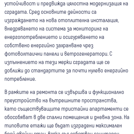
устойчивост и предвижда цялостна модернизация на
сградата. Сред основните дейности са
изграждането на нова отоплителна инсталация,
внедряването на система за мониторинг на
енергопотреблението и осигуряването на
собствено енергийно захранване чрез
фотоволтаични панели и ветрогенератори. С
изпълнението на тези мерки сградата ще се
доближи до стандартите за почти нулево енергийно
потребление.
В рамките на ремонта се извършва и функционално
преустройство на вътрешните пространства,
като съществуващите тристайни апартаменти се
обособяват в две спални помещения и дневна зона. На
типовите етажи ще бъдат изградени максимален
брой двойни стаи, всяка със собствен санитарен