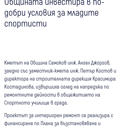
Общината инвестира в по-
добри условия за младите
спортисти
Кметът на Община Самоков инж. Ангел Джоргов,
заедно със заместник-кмета инж. Петър Костов и
директора на строителната дирекция Красимира
Костадинова, извършиха оглед на напредъка по
ремонтните дейности в общежитието на
Спортното училище в града.
Проектът за интериорен ремонт се реализира с
финансиране по Плана за възстановяване и