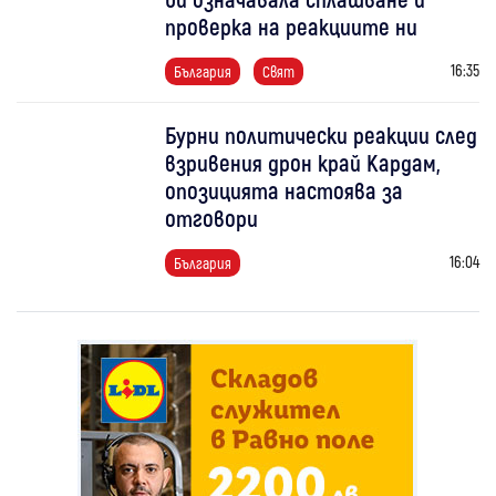
проверка на реакциите ни
16:35
България
Свят
Бурни политически реакции след
взривения дрон край Кардам,
опозицията настоява за
отговори
16:04
България