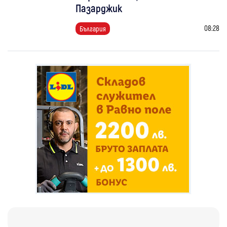
Пазарджик
08:28
България