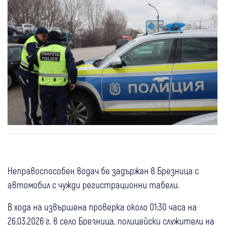
Неправоспособен водач бе задържан в Брезница с
автомобил с чужди регистрационни табели.
В хода на извършена проверка около 01:30 часа на
26.03.2026 г. в село Брезница, полицейски служители на