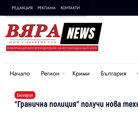
РЕДАКЦИЯ
РЕКЛАМА
КОНТАКТИ
Начало
Регион
Крими
България
България
“Гранична полиция“ получи нова техн