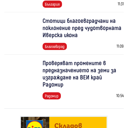
11:31
България
Стотици благоевградчани на
поклонение пред чудотворната
Иверска икона
11:09
Благоевград
Проверяват промените в
предназначението на земи за
изграждане на ВЕИ край
Радомир
10:54
Радомир