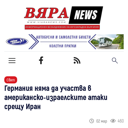
Свят
Германия няма да участва в
американско-израелските атаки
срещу Иран
460
02 мар