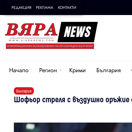
РЕДАКЦИЯ
РЕКЛАМА
КОНТАКТИ
Начало
Регион
Крими
България
България
Шофьор стреля с въздушно оръжие с