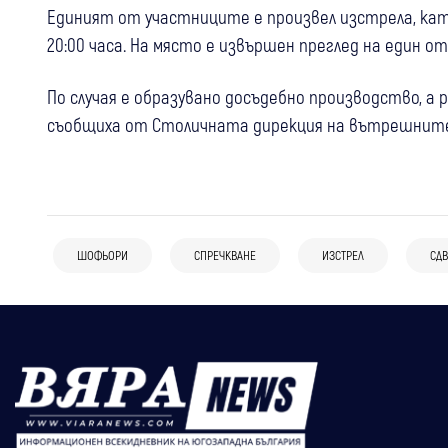
Единият от участниците е произвел изстрела, като
20:00 часа. На място е извършен преглед на един 
По случая е образувано досъдебно производство, а
съобщиха от Столичната дирекция на вътрешнит
ШОФЬОРИ
СПРЕЧКВАНЕ
ИЗСТРЕЛ
СДВ