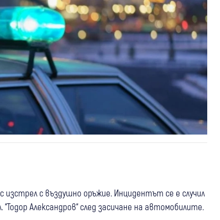
 изстрел с въздушно оръжие. Инцидентът се е случил
. “Тодор Александров“ след засичане на автомобилите.