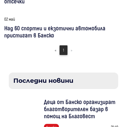
отсечки
02 май
Над 60 спортни и екзотични автомобила
пристигат в Банско
«
1
»
Последни новини
Деца от Банско организират
благотворителен базар в
помощ на Благовест
21:40