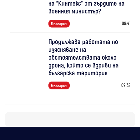
на "Кинтекс" от гърдите на
военния министър?
09:41
България
Продължава работата по
изясняване на
обстоятелствата около
дрона, който се взриви на
българска територия
09:32
България