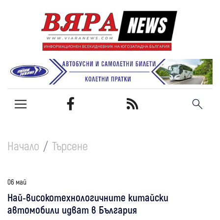
Начало
Търсене
06 май
Най-високотехнологичните китайски
автомобили идват в България