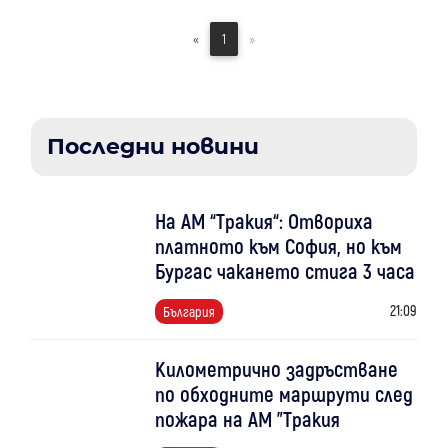
«
1
»
Последни новини
На АМ “Тракия“: Отвориха
платното към София, но към
Бургас чакането стига 3 часа
21:09
България
Километрично задръстване
по обходните маршрути след
пожара на АМ "Тракия