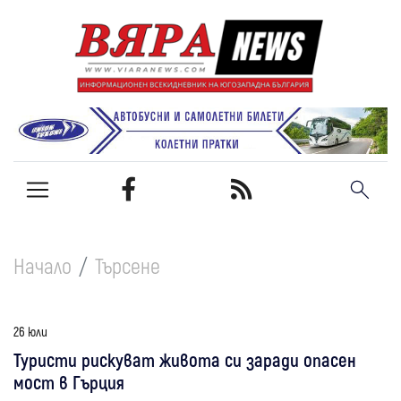
Начало
Търсене
26 юли
Туристи рискуват живота си заради опасен
мост в Гърция