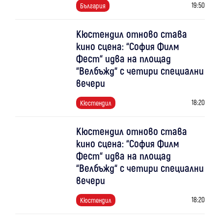
19:50
България
Кюстендил отново става
кино сцена: “София Филм
Фест“ идва на площад
“Велбъжд“ с четири специални
вечери
18:20
Кюстендил
Кюстендил отново става
кино сцена: “София Филм
Фест“ идва на площад
“Велбъжд“ с четири специални
вечери
18:20
Кюстендил